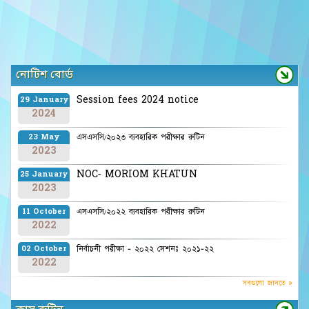
নোটিশ বোর্ড
Session fees 2024 notice
29 January
2024
এসএসসি/২০২৩ ব্যবহারিক পরীক্ষার রুটিন
23 May
2023
NOC- MORIOM KHATUN
25 January
2023
এসএসসি/২০২২ ব্যবহারিক পরীক্ষার রুটিন
11 October
2022
নির্বাচনী পরীক্ষা - ২০২২ সেশনঃ ২০২১-২২
02 October
2022
সবগুলো জানতে »