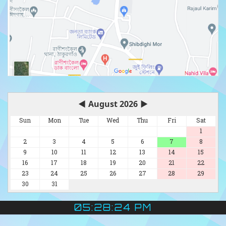
◀
August 2026
▶
Sun
Mon
Tue
Wed
Thu
Fri
Sat
1
2
3
4
5
6
7
8
9
10
11
12
13
14
15
16
17
18
19
20
21
22
23
24
25
26
27
28
29
30
31
05:28:25 PM