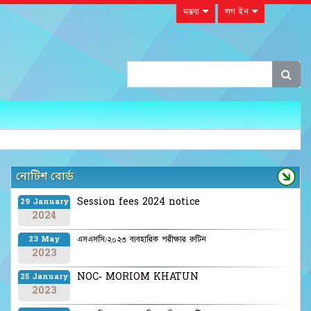
মন্তব্য
লগ ইন
নোটিশ বোর্ড
Session fees 2024 notice
29 January
2024
এসএসসি/২০২৩ ব্যবহারিক পরীক্ষার রুটিন
23 May
2023
NOC- MORIOM KHATUN
25 January
2023